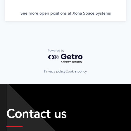
See more open positions at
Xona Space Systems
Powered by Getro.com
Privacy policy
Cookie policy
Contact us