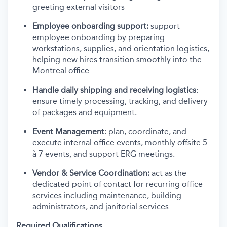
greeting external visitors
Employee onboarding support:
support
employee onboarding by preparing
workstations, supplies, and orientation logistics,
helping new hires transition smoothly into the
Montreal office
Handle daily shipping and receiving logistics
:
ensure timely processing, tracking, and delivery
of packages and equipment.
Event Management
: plan, coordinate, and
execute internal office events, monthly offsite 5
à 7 events, and support ERG meetings.
Vendor & Service Coordination:
act as the
dedicated point of contact for recurring office
services including maintenance, building
administrators, and janitorial services
Required Qualifications