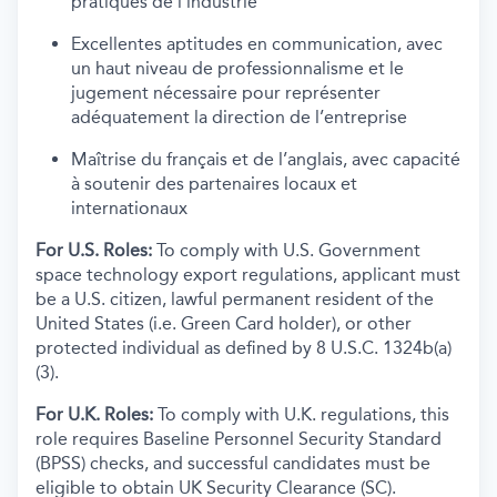
pratiques de l’industrie
Excellentes aptitudes en communication, avec
un haut niveau de professionnalisme et le
jugement nécessaire pour représenter
adéquatement la direction de l’entreprise
Maîtrise du français et de l’anglais, avec capacité
à soutenir des partenaires locaux et
internationaux
For U.S. Roles:
To comply with U.S. Government
space technology export regulations, applicant must
be a U.S. citizen, lawful permanent resident of the
United States (i.e. Green Card holder), or other
protected individual as defined by 8 U.S.C. 1324b(a)
(3).
For U.K. Roles:
To comply with U.K. regulations, this
role requires Baseline Personnel Security Standard
(BPSS) checks, and successful candidates must be
eligible to obtain UK Security Clearance (SC).