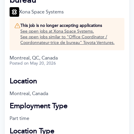
Xona Space Systems
This job is no longer accepting applications
See open jobs at
Xona Space Systems
.
See open jobs similar to "
Office Coordinator /
Coordonnateur·trice de bureau
"
Toyota Ventures
.
Montreal, QC, Canada
Posted
on May 20, 2026
Location
Montreal, Canada
Employment Type
Part time
Location Type