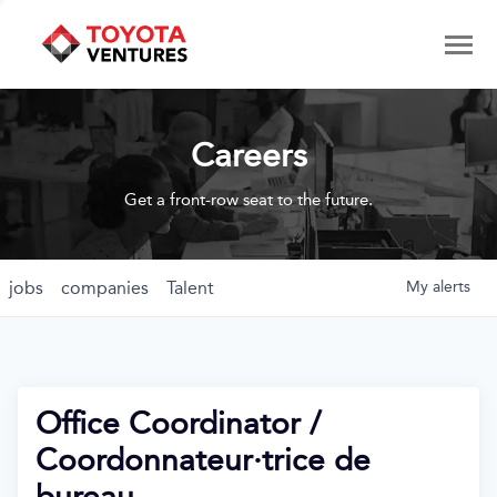
Careers
Get a front-row seat to the future.
jobs
companies
Talent
My
alerts
Office Coordinator /
Coordonnateur·trice de
bureau