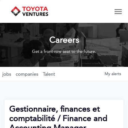
Careers
Get a front-row seat to the future.
jobs
companies
Talent
My
alerts
Gestionnaire, finances et
comptabilité / Finance and
Accounting Manager